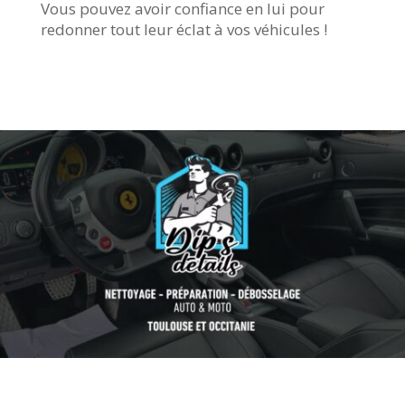
Vous pouvez avoir confiance en lui pour
redonner tout leur éclat à vos véhicules !