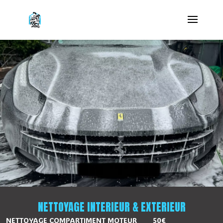
NETTOYAGE INTERIEUR & EXTERIEUR
NETTOYAGE COMPARTIMENT MOTEUR 50€