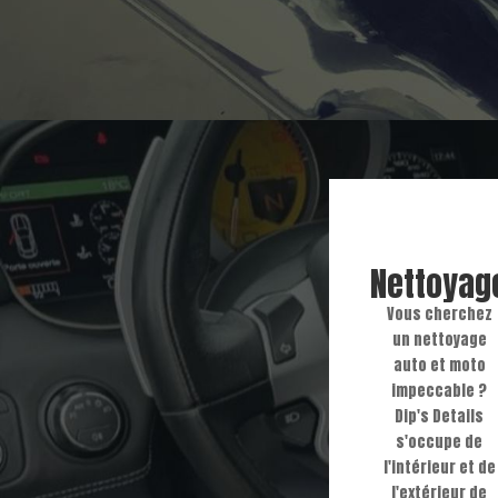
Nettoyag
Vous cherchez
un nettoyage
auto et moto
impeccable ?
Dip's Details
s'occupe de
l'intérieur et de
l'extérieur de